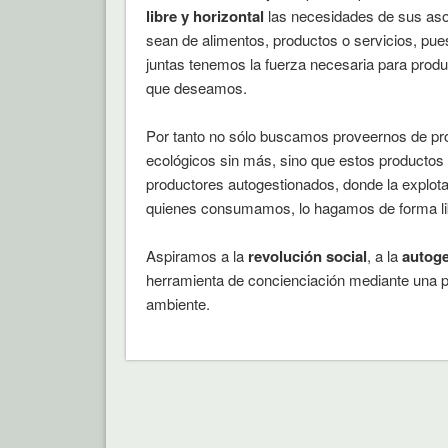
libre y horizontal
las necesidades de sus aso
sean de alimentos, productos o servicios, p
juntas tenemos la fuerza necesaria para produ
que deseamos.
Por tanto no sólo buscamos proveernos de pr
ecológicos sin más, sino que estos productos
productores autogestionados, donde la explota
quienes consumamos, lo hagamos de forma libr
Aspiramos a la
revolución social
, a la
autoge
herramienta de concienciación mediante una p
ambiente.