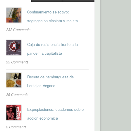
Confinamiento selectivo:
segregación clasista y racista
232 Comments
Caja de resistencia frente a la
pandemia capitalista
33 Comments
Receta de hamburguesa de
Lentejas Vegana
25 Comments
Expropiaciones: cuadernos sobre
acción económica
2 Comments