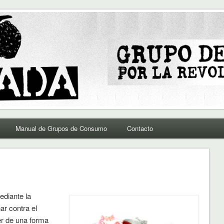
Manual de Grupos de Consumo
Contacto
diante la
ar contra el
er de una forma