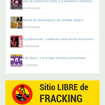
Caja de resistencia frente a la pandemia capitalista
33 Comments
Receta de hamburguesa de Lentejas Vegana
25 Comments
Expropiaciones: cuadernos sobre acción económica
2 Comments
8 de Marzo, a la huelga feminista compañeras.
1 Comment