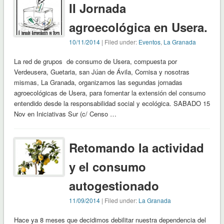
II Jornada
agroecológica en Usera.
10/11/2014
| Filed under:
Eventos
,
La Granada
La red de grupos de consumo de Usera, compuesta por
Verdeusera, Guetaria, san Júan de Ávila, Cornisa y nosotras
mismas, La Granada, organizamos las segundas jornadas
agroecológicas de Usera, para fomentar la extensión del consumo
entendido desde la responsabilidad social y ecológica. SABADO 15
Nov en Iniciativas Sur (c/ Censo …
Retomando la actividad
y el consumo
autogestionado
11/09/2014
| Filed under:
La Granada
Hace ya 8 meses que decidimos debilitar nuestra dependencia del