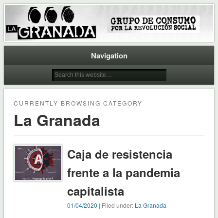
Grupo de consumo combativo.
La Granada
Navigation
CURRENTLY BROWSING CATEGORY
La Granada
Caja de resistencia
frente a la pandemia
capitalista
01/04/2020
| Filed under:
La Granada