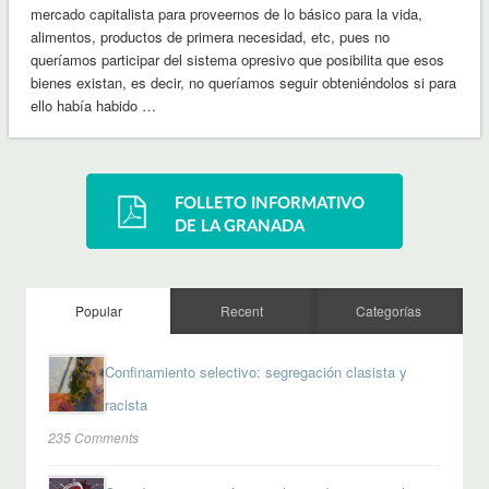
mercado capitalista para proveernos de lo básico para la vida,
alimentos, productos de primera necesidad, etc, pues no
queríamos participar del sistema opresivo que posibilita que esos
bienes existan, es decir, no queríamos seguir obteniéndolos si para
ello había habido …
Popular
Recent
Categorías
Confinamiento selectivo: segregación clasista y
racista
235 Comments