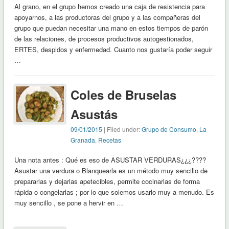
Al grano, en el grupo hemos creado una caja de resistencia para
apoyarnos, a las productoras del grupo y a las compañeras del
grupo que puedan necesitar una mano en estos tiempos de parón
de las relaciones, de procesos productivos autogestionados,
ERTES, despidos y enfermedad. Cuanto nos gustaría poder seguir
…
Coles de Bruselas
Asustás
09/01/2015
| Filed under:
Grupo de Consumo
,
La
Granada
,
Recetas
Una nota antes : Qué es eso de ASUSTAR VERDURAS¿¿¿????
Asustar una verdura o Blanquearla es un método muy sencillo de
prepararlas y dejarlas apetecibles, permite cocinarlas de forma
rápida o congelarlas ; por lo que solemos usarlo muy a menudo. Es
muy sencillo , se pone a hervir en …